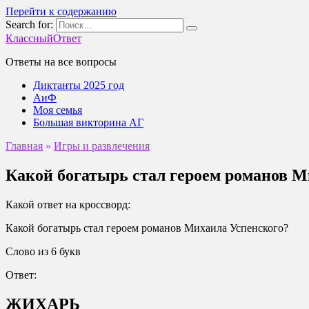
Перейти к содержанию
Search for:
КлассныйОтвет
Ответы на все вопросы
Диктанты 2025 год
АиФ
Моя семья
Большая викторина АГ
Главная
»
Игры и развлечения
Какой богатырь стал героем романов М
Какой ответ на кроссворд:
Какой богатырь стал героем романов Михаила Успенского?
Слово из 6 букв
Ответ:
ЖИХАРЬ