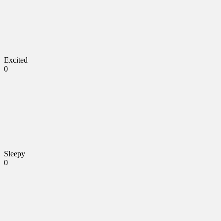
Excited
0
Sleepy
0