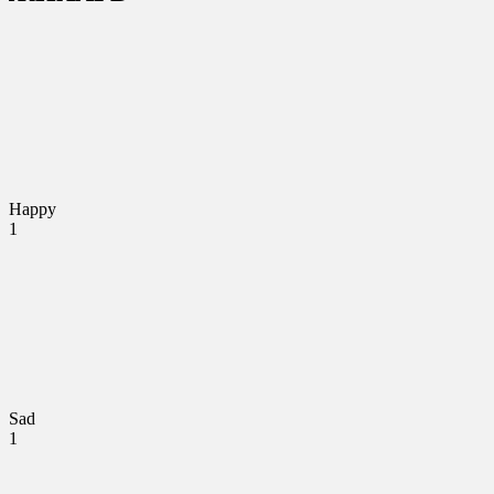
Happy
1
Sad
1