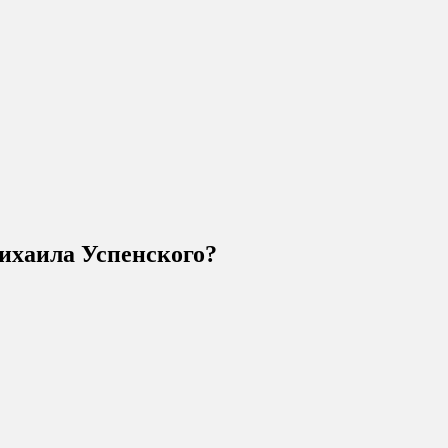
ихаила Успенского?