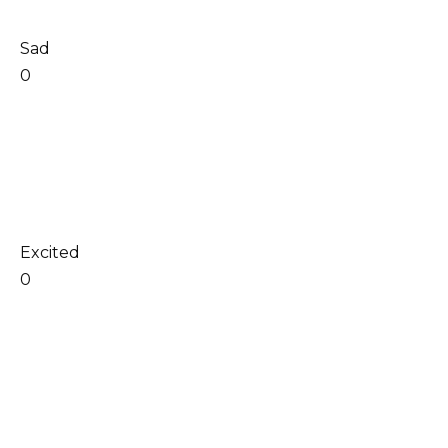
Sad
0
Excited
0