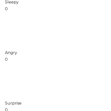
Sleepy
0
Angry
0
Surprise
0