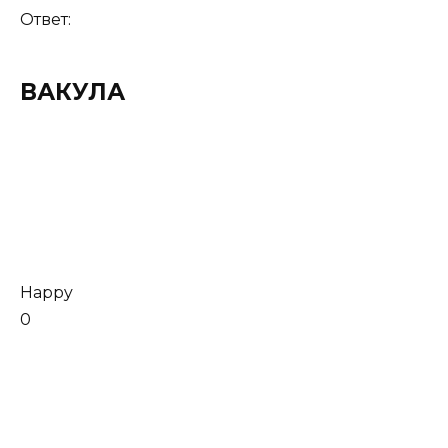
Ответ:
ВАКУЛА
Happy
0