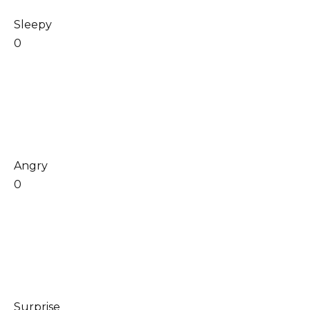
Sleepy
0
Angry
0
Surprise