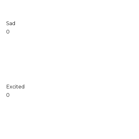
Sad
0
Excited
0