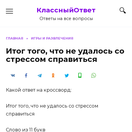
Перейти
КлассныйОтвет
к
содержанию
Ответы на все вопросы
ГЛАВНАЯ
»
ИГРЫ И РАЗВЛЕЧЕНИЯ
Итог того, что не удалось со
стрессом справиться
Какой ответ на кроссворд:
Итог того, что не удалось со стрессом
справиться
Слово из 11 букв