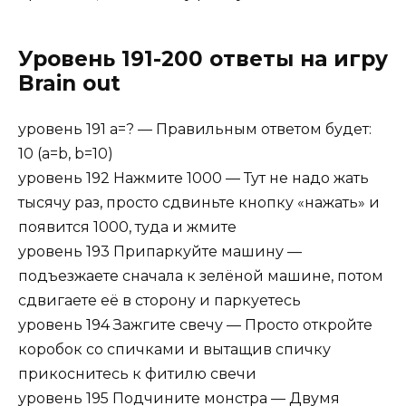
Уровень 191-200 ответы на игру
Brain out
уровень 191 а=? — Правильным ответом будет:
10 (а=b, b=10)
уровень 192 Нажмите 1000 — Тут не надо жать
тысячу раз, просто сдвиньте кнопку «нажать» и
появится 1000, туда и жмите
уровень 193 Припаркуйте машину —
подъезжаете сначала к зелёной машине, потом
сдвигаете её в сторону и паркуетесь
уровень 194 Зажгите свечу — Просто откройте
коробок со спичками и вытащив спичку
прикоснитесь к фитилю свечи
уровень 195 Подчините монстра — Двумя