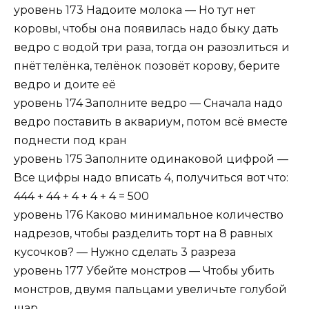
уровень 173 Надоите молока — Но тут нет
коровы, чтобы она появилась надо быку дать
ведро с водой три раза, тогда он разозлиться и
пнёт телёнка, телёнок позовёт корову, берите
ведро и доите её
уровень 174 Заполните ведро — Сначала надо
ведро поставить в аквариум, потом всё вместе
поднести под кран
уровень 175 Заполните одинаковой цифрой —
Все цифры надо вписать 4, получиться вот что:
444 + 44 + 4 + 4 + 4 = 500
уровень 176 Каково минимальное количество
надрезов, чтобы разделить торт на 8 равных
кусочков? — Нужно сделать 3 разреза
уровень 177 Убейте монстров — Чтобы убить
монстров, двумя пальцами увеличьте голубой
шар