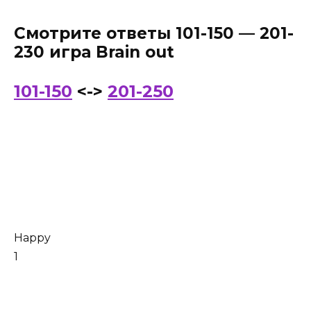
Смотрите ответы 101-150 — 201-
230 игра Brain out
101-150
<->
201-250
Happy
1