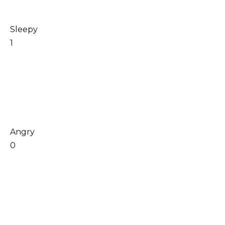
Sleepy
1
Angry
0