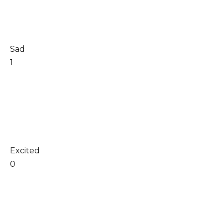
Sad
1
Excited
0