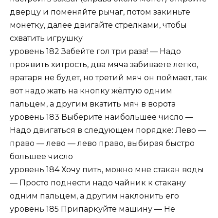
дверцу и поменяйте рычаг, потом закиньте
монетку, далее двигайте стрелками, чтобы
схватить игрушку
уровень 182 Забейте гол три раза! — Надо
проявить хитрость, два мяча забиваете легко,
вратаря не будет, но третий мяч он поймает, так
вот надо жать на кнопку жёлтую одним
пальцем, а другим вкатить мяч в ворота
уровень 183 Выберите наибольшее число —
Надо двигаться в следующем порядке: Лево —
право — лево — лево право, выбирая быстро
большее число
уровень 184 Хочу пить, можно мне стакан воды
— Просто поднести надо чайник к стакану
одним пальцем, а другим наклонить его
уровень 185 Припаркуйте машину — Не