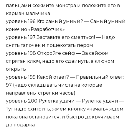
пальцами сожмите монстра и положите его в
карман мальчика
уровень 196 Кто самый умный? — Самый умный
конечно «Разработчик»
уровень 197 Заставьте его смеяться! — Надо
снять тапочек и пощекотать пером
уровень 198 Откройте сейф — За сейфом
спрятан ключ, надо его сдвинуть, а ключом
открыть
уровень 199 Какой ответ? — Правильный ответ:
97 (надо складывать числа на которые
направлены стрелки часов)
уровень 200 Рулетка удачи — Рулетка удачи —
Тут надо схитрить, жмём кнопку «начать» ждём
пока она остановится, и быстро докручиваем
до подарка