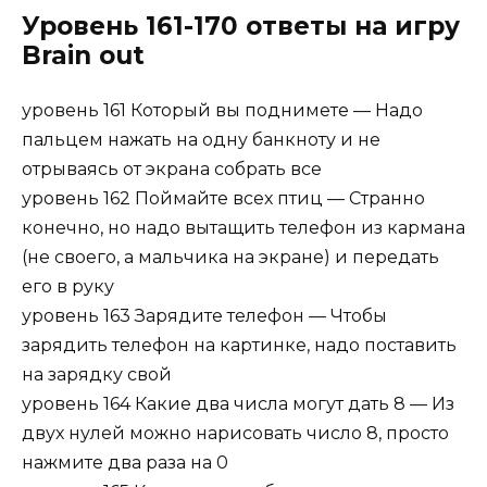
Уровень 161-170 ответы на игру
Brain out
уровень 161 Который вы поднимете — Надо
пальцем нажать на одну банкноту и не
отрываясь от экрана собрать все
уровень 162 Поймайте всех птиц — Странно
конечно, но надо вытащить телефон из кармана
(не своего, а мальчика на экране) и передать
его в руку
уровень 163 Зарядите телефон — Чтобы
зарядить телефон на картинке, надо поставить
на зарядку свой
уровень 164 Какие два числа могут дать 8 — Из
двух нулей можно нарисовать число 8, просто
нажмите два раза на 0