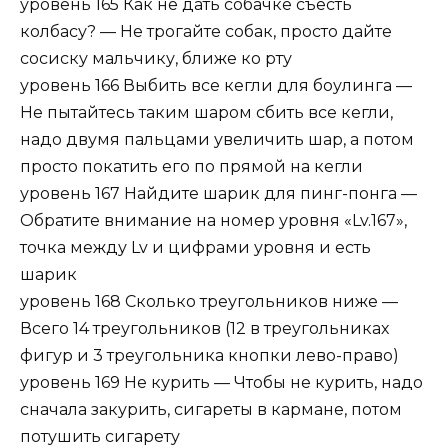
уровень 165 Как не дать собачке съесть
колбасу? — Не трогайте собак, просто дайте
сосиску мальчику, ближе ко рту
уровень 166 Выбить все кегли для боулинга —
Не пытайтесь таким шаром сбить все кегли,
надо двумя пальцами увеличить шар, а потом
просто покатить его по прямой на кегли
уровень 167 Найдите шарик для пинг-понга —
Обратите внимание на номер уровня «Lv.167»,
точка между Lv и цифрами уровня и есть
шарик
уровень 168 Сколько треугольников ниже —
Всего 14 треугольников (12 в треугольниках
фигур и 3 треугольника кнопки лево-право)
уровень 169 Не курить — Чтобы не курить, надо
сначала закурить, сигареты в кармане, потом
потушить сигарету