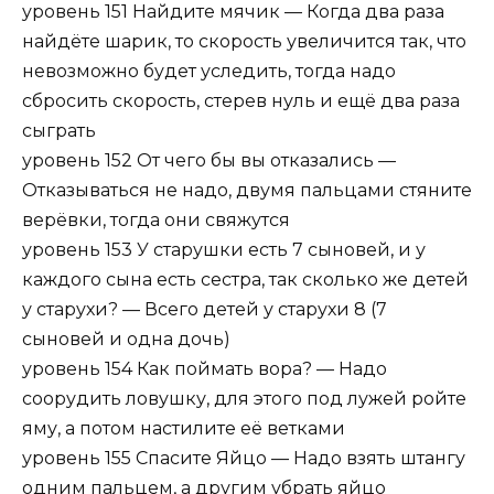
уровень 151 Найдите мячик — Когда два раза
найдёте шарик, то скорость увеличится так, что
невозможно будет уследить, тогда надо
сбросить скорость, стерев нуль и ещё два раза
сыграть
уровень 152 От чего бы вы отказались —
Отказываться не надо, двумя пальцами стяните
верёвки, тогда они свяжутся
уровень 153 У старушки есть 7 сыновей, и у
каждого сына есть сестра, так сколько же детей
у старухи? — Всего детей у старухи 8 (7
сыновей и одна дочь)
уровень 154 Как поймать вора? — Надо
соорудить ловушку, для этого под лужей ройте
яму, а потом настилите её ветками
уровень 155 Спасите Яйцо — Надо взять штангу
одним пальцем, а другим убрать яйцо