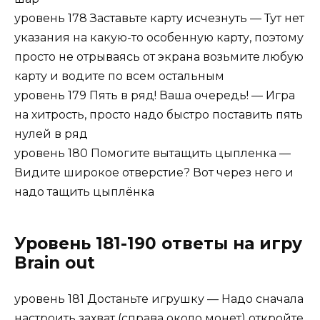
уровень 178 Заставьте карту исчезнуть — Тут нет
указания на какую-то особенную карту, поэтому
просто не отрываясь от экрана возьмите любую
карту и водите по всем остальным
уровень 179 Пять в ряд! Ваша очередь! — Игра
на хитрость, просто надо быстро поставить пять
нулей в ряд
уровень 180 Помогите вытащить цыпленка —
Видите широкое отверстие? Вот через него и
надо тащить цыплёнка
Уровень 181-190 ответы на игру
Brain out
уровень 181 Достаньте игрушку — Надо сначала
настроить захват (справа около монет) откройте