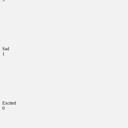
Sad
1
Excited
0