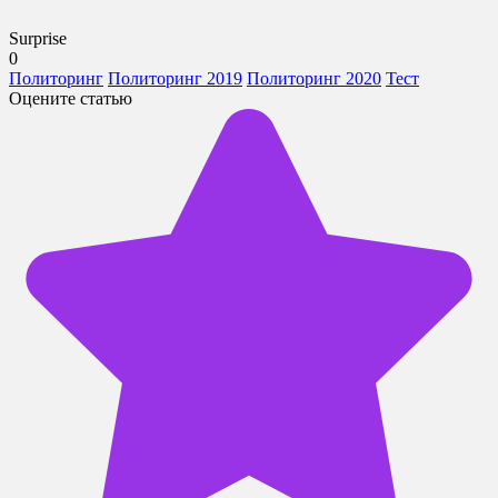
Surprise
0
Политоринг
Политоринг 2019
Политоринг 2020
Тест
Оцените статью