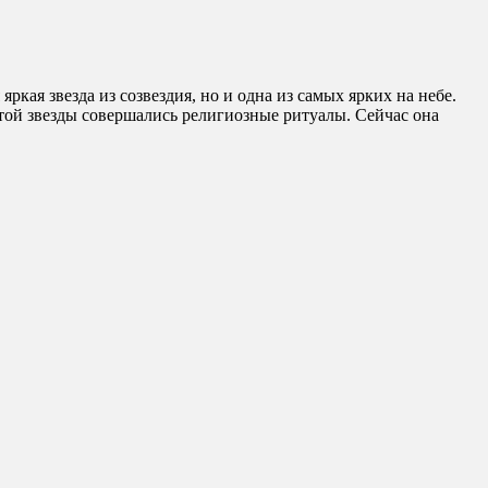
яркая звезда из созвездия, но и одна из самых ярких на небе.
атой звезды совершались религиозные ритуалы. Сейчас она