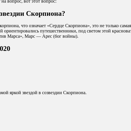
на вопрос, вот этот вопрос:
озвездии Скорпиона?
корпиона, что означает «Сердце Скорпиона», это не только самая 
ней ориентировались путешественники, под светом этой краснов
тив Марса», Марс — Арес (бог войны).
2020
мой яркой звездой в созвездии Скорпиона.