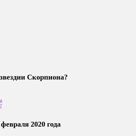
озвездии Скорпиона?
а
?
 февраля 2020 года