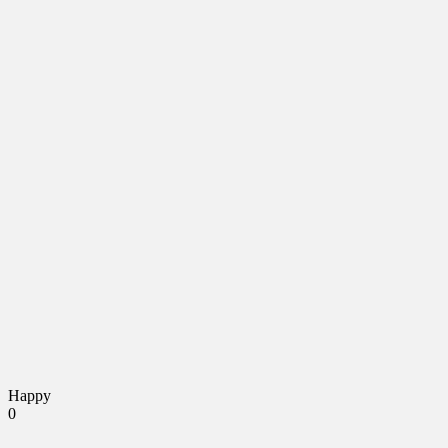
Happy
0