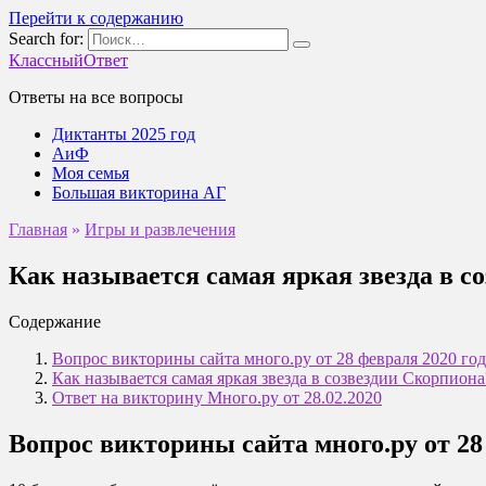
Перейти к содержанию
Search for:
КлассныйОтвет
Ответы на все вопросы
Диктанты 2025 год
АиФ
Моя семья
Большая викторина АГ
Главная
»
Игры и развлечения
Как называется самая яркая звезда в с
Содержание
Вопрос викторины сайта много.ру от 28 февраля 2020 год
Как называется самая яркая звезда в созвездии Скорпиона
Ответ на викторину Много.ру от 28.02.2020
Вопрос викторины сайта много.ру от 28