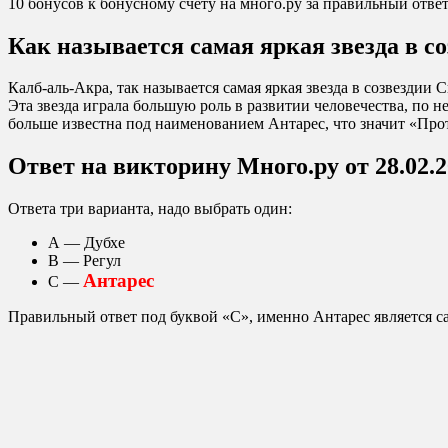
10 бонусов к бонусному счёту на много.ру за правильный ответ 
Как называется самая яркая звезда в с
Калб-аль-Акра, так называется самая яркая звезда в созвездии С
Эта звезда играла большую роль в развитии человечества, по 
больше известна под наименованием Антарес, что значит «Про
Ответ на викторину Много.ру от 28.02.
Ответа три варианта, надо выбрать один:
А — Дубхе
В — Регул
Антарес
С —
Правильный ответ под буквой «С», именно Антарес является са