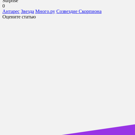
Surprise
0
Антарес
Звезда
Много.ру
Созвездие Скорпиона
Оцените статью