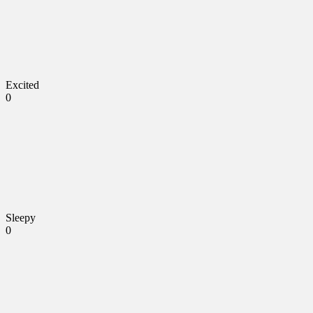
Excited
0
Sleepy
0