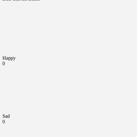
Happy
0
Sad
0