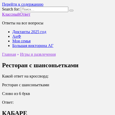
Перейти к содержанию
Search for:
КлассныйОтвет
Ответы на все вопросы
Диктанты 2025 год
АиФ
Моя семья
Большая викторина АГ
Главная
»
Игры и развлечения
Ресторан с шансоньетками
Какой ответ на кроссворд:
Ресторан с шансоньетками
Слово из 6 букв
Ответ:
КАБАРЕ