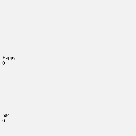
Happy
0
Sad
0