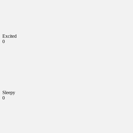
Excited
0
Sleepy
0