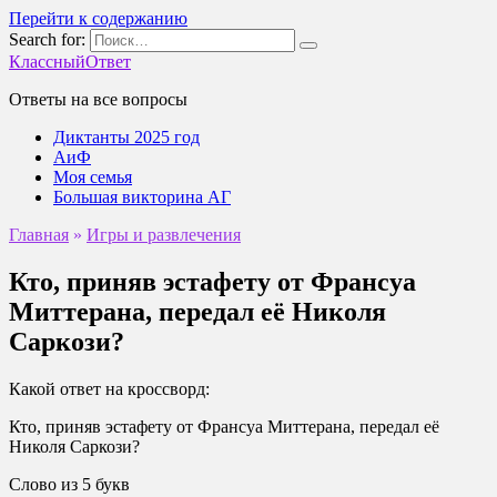
Перейти к содержанию
Search for:
КлассныйОтвет
Ответы на все вопросы
Диктанты 2025 год
АиФ
Моя семья
Большая викторина АГ
Главная
»
Игры и развлечения
Кто, приняв эстафету от Франсуа
Миттерана, передал её Николя
Саркози?
Какой ответ на кроссворд:
Кто, приняв эстафету от Франсуа Миттерана, передал её
Николя Саркози?
Слово из 5 букв