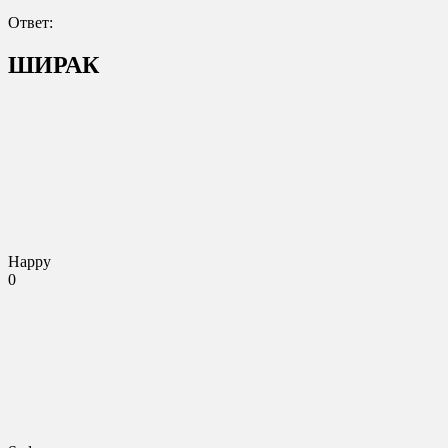
Ответ:
ШИРАК
Happy
0