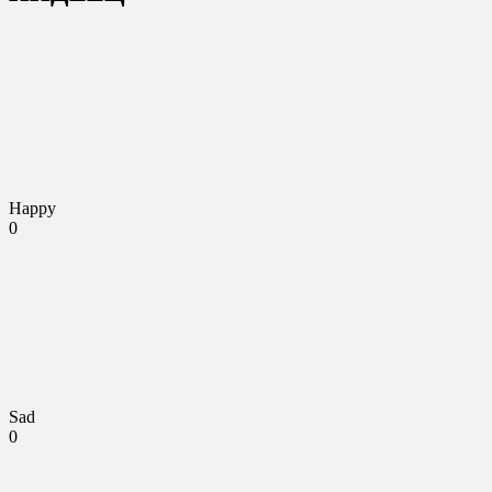
Happy
0
Sad
0