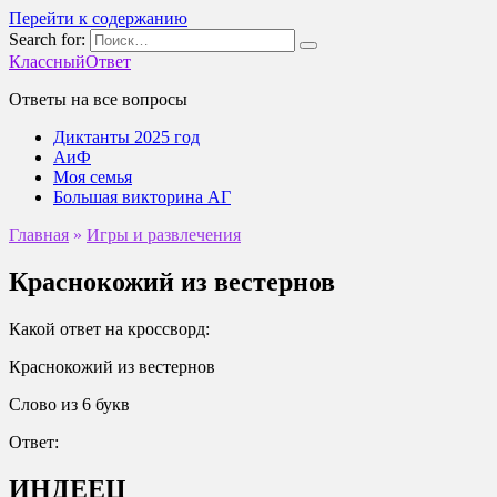
Перейти к содержанию
Search for:
КлассныйОтвет
Ответы на все вопросы
Диктанты 2025 год
АиФ
Моя семья
Большая викторина АГ
Главная
»
Игры и развлечения
Краснокожий из вестернов
Какой ответ на кроссворд:
Краснокожий из вестернов
Слово из 6 букв
Ответ:
ИНДЕЕЦ