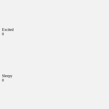
Excited
0
Sleepy
0