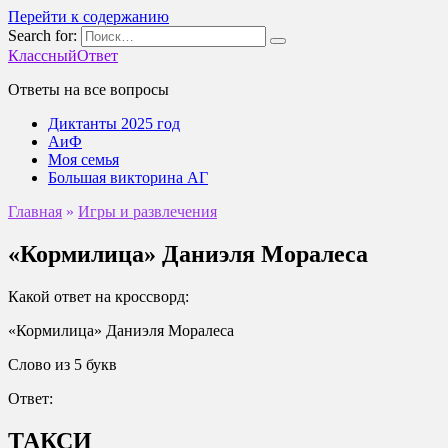
Перейти к содержанию
Search for:
КлассныйОтвет
Ответы на все вопросы
Диктанты 2025 год
АиФ
Моя семья
Большая викторина АГ
Главная
»
Игры и развлечения
«Кормилица» Даниэля Моралеса
Какой ответ на кроссворд:
«Кормилица» Даниэля Моралеса
Слово из 5 букв
Ответ:
ТАКСИ