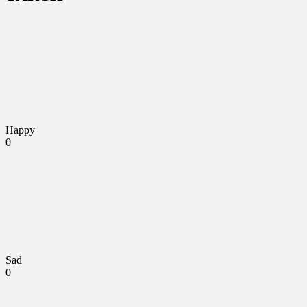
Happy
0
Sad
0