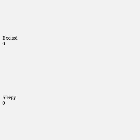
Excited
0
Sleepy
0