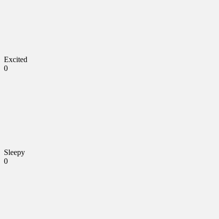
Excited
0
Sleepy
0