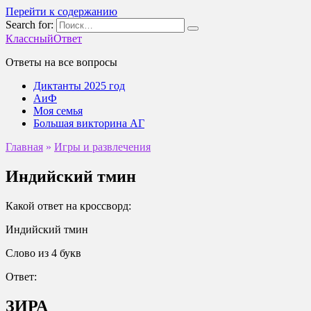
Перейти к содержанию
Search for:
КлассныйОтвет
Ответы на все вопросы
Диктанты 2025 год
АиФ
Моя семья
Большая викторина АГ
Главная
»
Игры и развлечения
Индийский тмин
Какой ответ на кроссворд:
Индийский тмин
Слово из 4 букв
Ответ:
ЗИРА