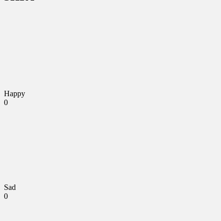
Happy
0
Sad
0