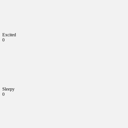
Excited
0
Sleepy
0