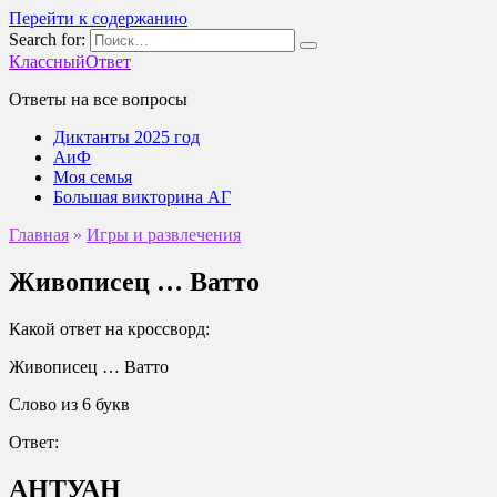
Перейти к содержанию
Search for:
КлассныйОтвет
Ответы на все вопросы
Диктанты 2025 год
АиФ
Моя семья
Большая викторина АГ
Главная
»
Игры и развлечения
Живописец … Ватто
Какой ответ на кроссворд:
Живописец … Ватто
Слово из 6 букв
Ответ:
АНТУАН