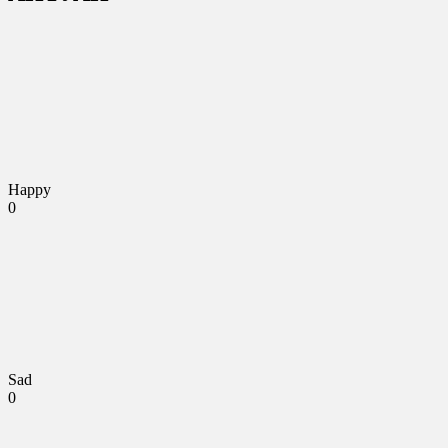
Happy
0
Sad
0