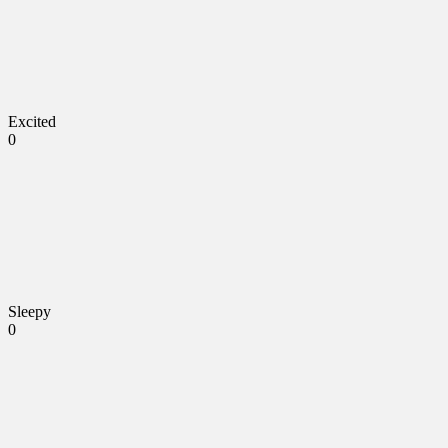
Excited
0
Sleepy
0