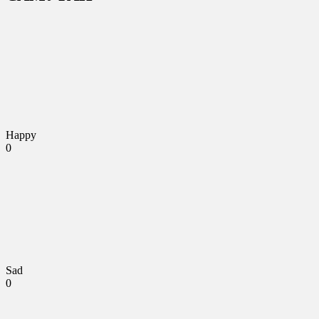
Happy
0
Sad
0