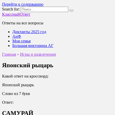
Перейти к содержанию
Search for:
КлассныйОтвет
Ответы на все вопросы
Диктанты 2025 год
АиФ
Моя семья
Большая викторина АГ
Главная
»
Игры и развлечения
Японский рыцарь
Какой ответ на кроссворд:
Японский рыцарь
Слово из 7 букв
Ответ:
САМУРАЙ