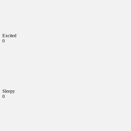
Excited
0
Sleepy
0