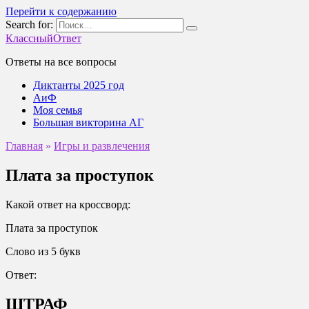
Перейти к содержанию
Search for:
КлассныйОтвет
Ответы на все вопросы
Диктанты 2025 год
АиФ
Моя семья
Большая викторина АГ
Главная
»
Игры и развлечения
Плата за проступок
Какой ответ на кроссворд:
Плата за проступок
Слово из 5 букв
Ответ:
ШТРАФ