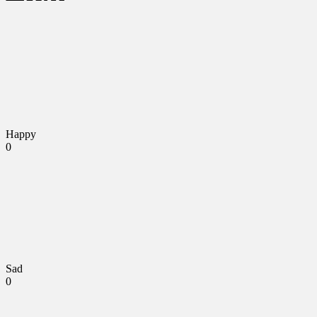
Happy
0
Sad
0