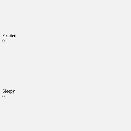
Excited
0
Sleepy
0