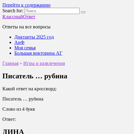
Перейти к содержанию
Search for:
КлассныйОтвет
Ответы на все вопросы
Диктанты 2025 год
АиФ
Моя семья
Большая викторина АГ
Главная
»
Игры и развлечения
Писатель … рубина
Какой ответ на кроссворд:
Писатель … рубина
Слово из 4 букв
Ответ:
ДИНА