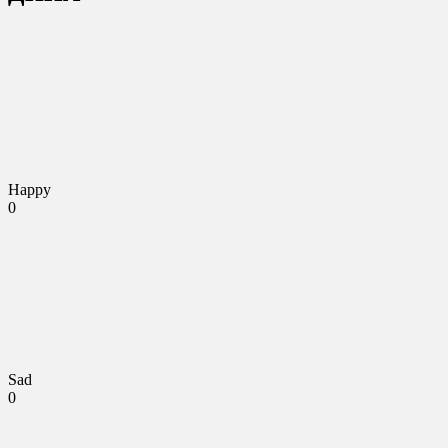
Happy
0
Sad
0