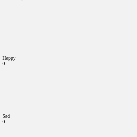
Happy
0
Sad
0