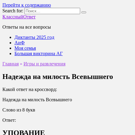
Перейти к содержанию
Search for:
КлассныйОтвет
Ответы на все вопросы
Диктанты 2025 год
АиФ
Моя семья
Большая викторина АГ
Главная
»
Игры и развлечения
Надежда на милость Всевышнего
Какой ответ на кроссворд:
Надежда на милость Всевышнего
Слово из 8 букв
Ответ:
УПОВАНИЕ