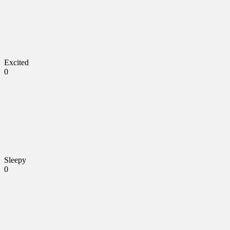
Excited
0
Sleepy
0