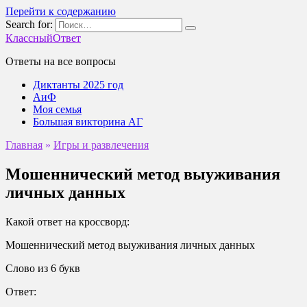
Перейти к содержанию
Search for:
КлассныйОтвет
Ответы на все вопросы
Диктанты 2025 год
АиФ
Моя семья
Большая викторина АГ
Главная
»
Игры и развлечения
Мошеннический метод выуживания
личных данных
Какой ответ на кроссворд:
Мошеннический метод выуживания личных данных
Слово из 6 букв
Ответ: