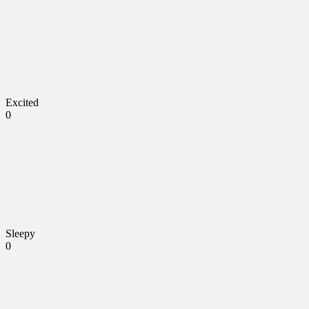
Excited
0
Sleepy
0