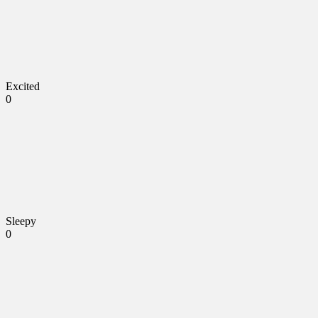
Excited
0
Sleepy
0