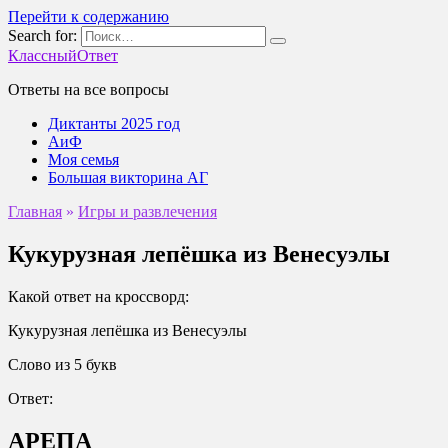
Перейти к содержанию
Search for:
КлассныйОтвет
Ответы на все вопросы
Диктанты 2025 год
АиФ
Моя семья
Большая викторина АГ
Главная
»
Игры и развлечения
Кукурузная лепёшка из Венесуэлы
Какой ответ на кроссворд:
Кукурузная лепёшка из Венесуэлы
Слово из 5 букв
Ответ:
АРЕПА