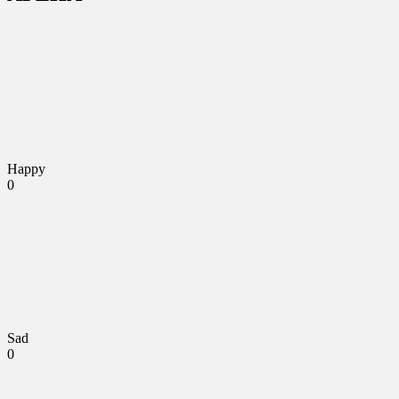
Happy
0
Sad
0