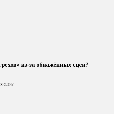
грехов» из-за обнажённых сцен?
ых сцен?