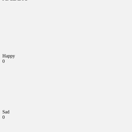
Happy
0
Sad
0