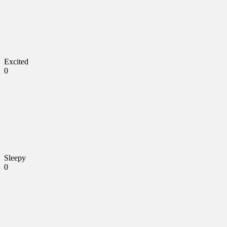
Excited
0
Sleepy
0