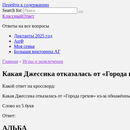
Перейти к содержанию
Search for:
КлассныйОтвет
Ответы на все вопросы
Диктанты 2025 год
АиФ
Моя семья
Большая викторина АГ
Главная
»
Игры и развлечения
Какая Джессика отказалась от «Города 
Какой ответ на кроссворд:
Какая Джессика отказалась от «Города грехов» из-за обнажённ
Слово из 5 букв
Ответ:
АЛЬБА