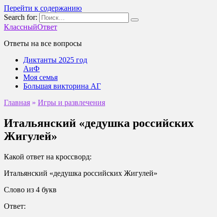
Перейти к содержанию
Search for:
КлассныйОтвет
Ответы на все вопросы
Диктанты 2025 год
АиФ
Моя семья
Большая викторина АГ
Главная
»
Игры и развлечения
Итальянский «дедушка российских
Жигулей»
Какой ответ на кроссворд:
Итальянский «дедушка российских Жигулей»
Слово из 4 букв
Ответ: