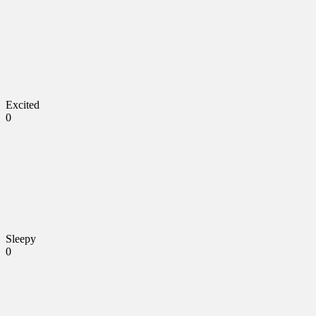
Excited
0
Sleepy
0