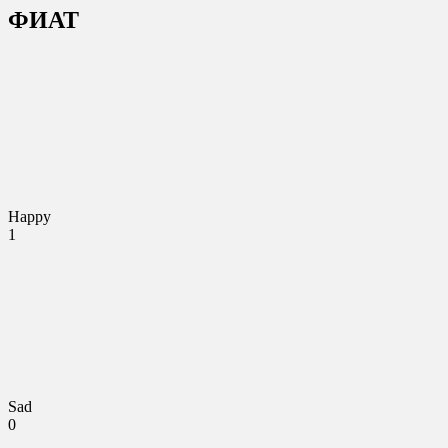
ФИАТ
Happy
1
Sad
0