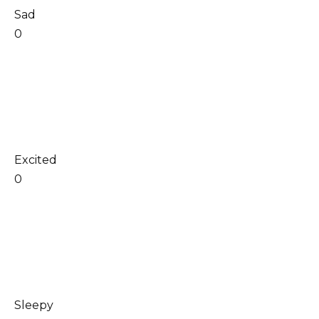
Sad
0
Excited
0
Sleepy