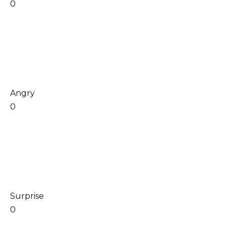
0
Angry
0
Surprise
0