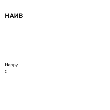
НАИВ
Happy
0