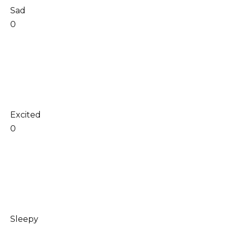
Sad
0
Excited
0
Sleepy