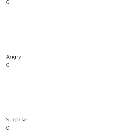
0
Angry
0
Surprise
0