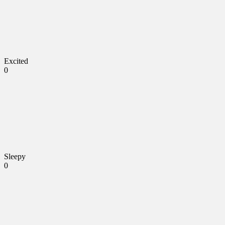
Excited
0
Sleepy
0