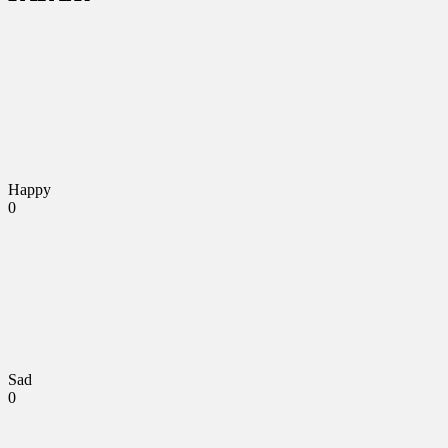
Happy
0
Sad
0