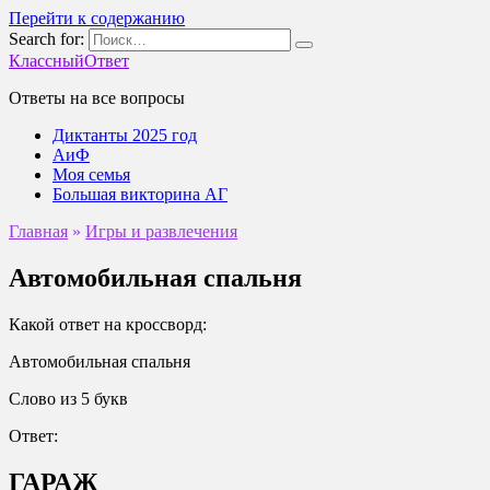
Перейти к содержанию
Search for:
КлассныйОтвет
Ответы на все вопросы
Диктанты 2025 год
АиФ
Моя семья
Большая викторина АГ
Главная
»
Игры и развлечения
Автомобильная спальня
Какой ответ на кроссворд:
Автомобильная спальня
Слово из 5 букв
Ответ:
ГАРАЖ