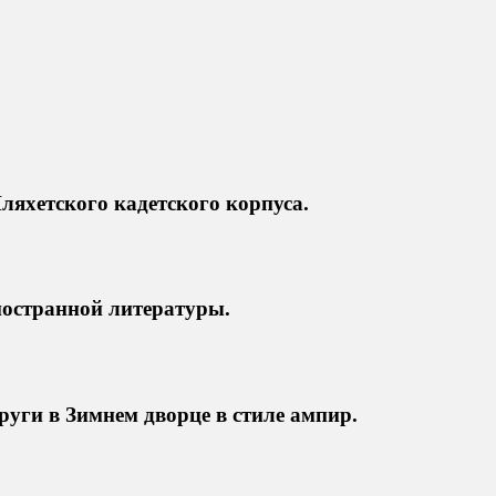
ляхетского кадетского корпуса.
ностранной литературы.
уги в Зимнем дворце в стиле ампир.