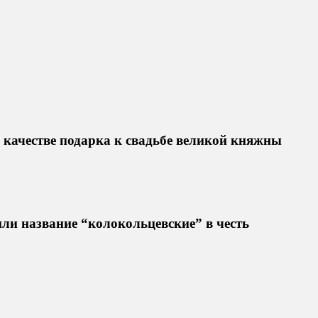
 качестве подарка к свадьбе великой княжны
ли название “колокольцевские” в честь