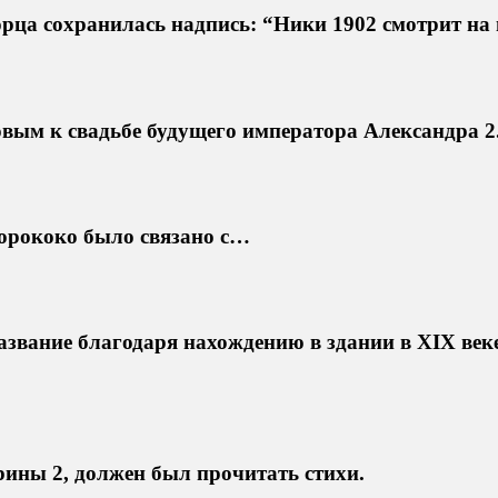
рца сохранилась надпись: “Ники 1902 смотрит на 
овым к свадьбе будущего императора Александра 2
еорококо было связано с…
азвание благодаря нахождению в здании в XIX ве
ины 2, должен был прочитать стихи.