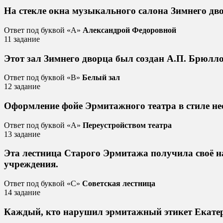
На стекле окна музыкального салона Зимнего дво
Ответ под буквой «A»
Александрой Федоровной
11 задание
Этот зал Зимнего дворца был создан А.П. Брюлл
Ответ под буквой «B»
Белый зал
12 задание
Оформление фойе Эрмитажного театра в стиле н
Ответ под буквой «А»
Переустройством театра
13 задание
Эта лестница Старого Эрмитажа получила своё н
учреждения.
Ответ под буквой «С»
Советская лестница
14 задание
Каждый, кто нарушил эрмитажный этикет Екатер