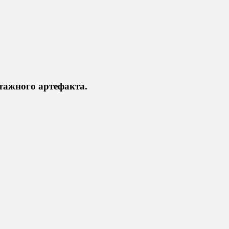
тажного артефакта.