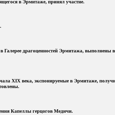
нящегося в Эрмитаже, принял участие.
.
в Галерее драгоценностей Эрмитажа, выполнены в
чала XIX века, экспонируемые в Эрмитаже, получи
товлены.
ения Капеллы герцогов Медичи.