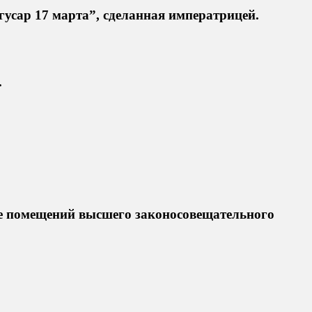
гусар 17 марта”, сделанная императрицей.
.
ке помещений высшего законосовещательного