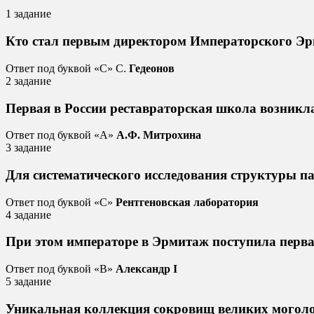
1 задание
Кто стал первым директором Императорского Эрм
Ответ под буквой «C» С.
Гедеонов
2 задание
Первая в России реставраторская школа возникл
Ответ под буквой «А»
А.Ф. Митрохина
3 задание
Для систематического исследования структуры п
Ответ под буквой «C»
Рентгеновская лаборатория
4 задание
При этом императоре в Эрмитаж поступила перва
Ответ под буквой «B»
Александр I
5 задание
Уникальная коллекция сокровищ великих моголов