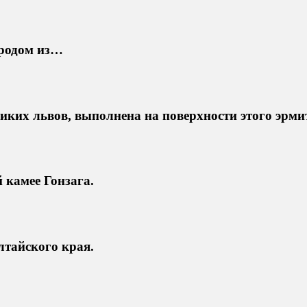
родом из…
иких львов, выполнена на поверхности этого эрми
 камее Гонзага.
лтайского края.