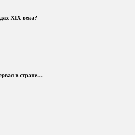
дах XIX века?
ервая в стране…