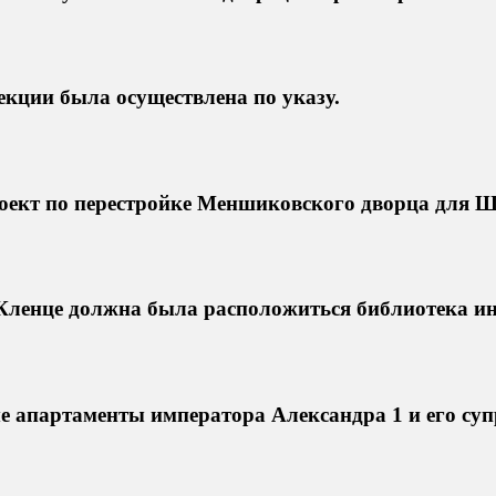
кции была осуществлена по указу.
роект по перестройке Меншиковского дворца для Ш
 Кленце должна была расположиться библиотека и
апартаменты императора Александра 1 и его супр