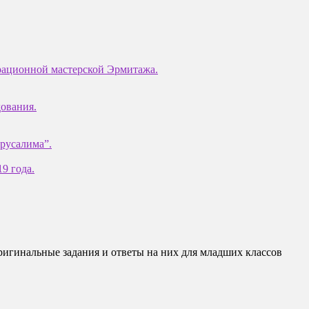
врационной мастерской Эрмитажа.
ования.
ерусалима”.
9 года.
оригинальные задания и ответы на них для младших классов