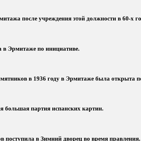
итажа после учреждения этой должности в 60-х го
а в Эрмитаже по инициативе.
амятников в 1936 году в Эрмитаже была открыта п
я большая партия испанских картин.
 поступила в Зимний дворец во время правления.