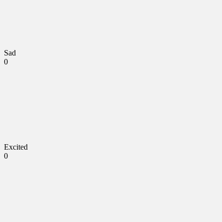
Sad
0
Excited
0