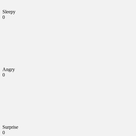
Sleepy
0
Angry
0
Surprise
0