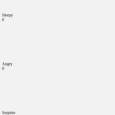
Sleepy
0
Angry
0
Surprise