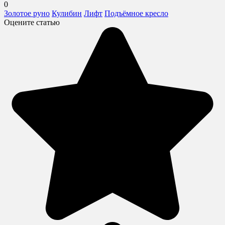
0
Золотое руно
Кулибин
Лифт
Подъёмное кресло
Оцените статью