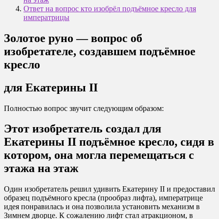
Ответ на вопрос кто изобрёл подъёмное кресло для
императрицы
Золотое руно — вопрос об
изобретателе, создавшем подъёмное
кресло
для Екатерины II
Полностью вопрос звучит следующим образом:
Этот изобретатель создал для
Екатерины II подъёмное кресло, сидя в
котором, она могла перемещаться с
этажа на этаж
Один изобретатель решил удивить Екатерину II и предоставил
образец подъёмного кресла (прообраз лифта), императрице
идея понравилась и она позволила установить механизм в
Зимнем дворце. К сожалению лифт стал атракционом, в