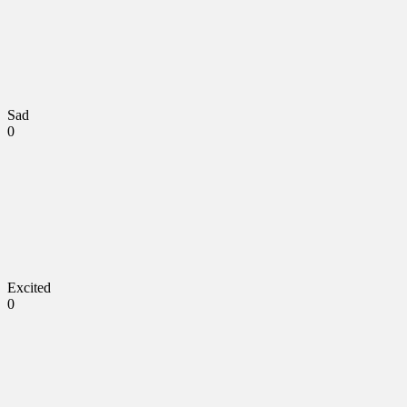
Sad
0
Excited
0