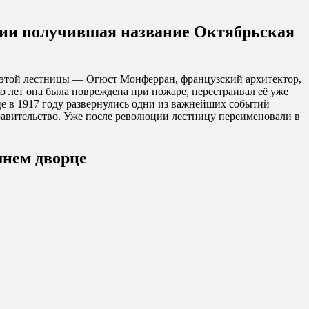
ствии получившая название Октябрьская
ект этой лестницы — Огюст Монферран, французский архитектор,
о лет она была повреждена при пожаре, перестраивал её уже
це в 1917 году развернулись одни из важнейших событий
авительство. Уже после революции лестницу переименовали в
мнем дворце