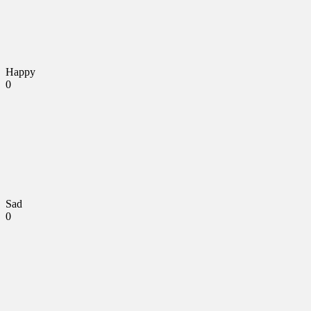
Happy
0
Sad
0