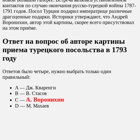
контактов по случаю окончания русско-турецкой войны 1787-
1791 годов. Посол Турции подарил императрице различные
драгоценные подарки. Историки утверждают, что Андрей
Воронихин, автор этой картины, скорее всего присутствовал
на этом приёме.
Ответ на вопрос об авторе картины
приема турецкого посольства в 1793
году
Ответов было четыре, нужно выбрать только один
правильный:
A — Дж. Кваренги
В — В. Стасов
А. Воронихин
С —
D — М. Махаев