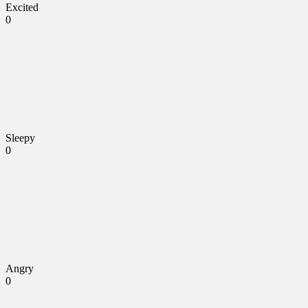
Excited
0
Sleepy
0
Angry
0