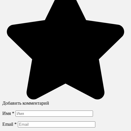
Добавить комментарий
Имя
*
Email
*