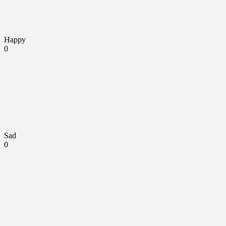
Happy
0
Sad
0