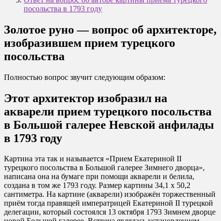
посольства в 1793 году
Золотое руно — вопрос об архитекторе,
изобразившем прием турецкого
посольства
Полностью вопрос звучит следующим образом:
Этот архитектор изобразил на
акварели прием турецкого посольства
в Большой галерее Невской анфилады
в 1793 году
Картина эта так и называется «Прием Екатериной II
турецкого посольства в Большой галерее Зимнего дворца»,
написана она на бумаге при помощи акварели и белила,
создана в том же 1793 году. Размер картины 34,1 х 50,2
сантиметра. На картине (акварели) изображён торжественный
приём тогда правящей императрицей Екатериной II турецкой
делегации, который состоялся 13 октября 1793 Зимнем дворце
новой Большой галерее. Встреча являлась установлением