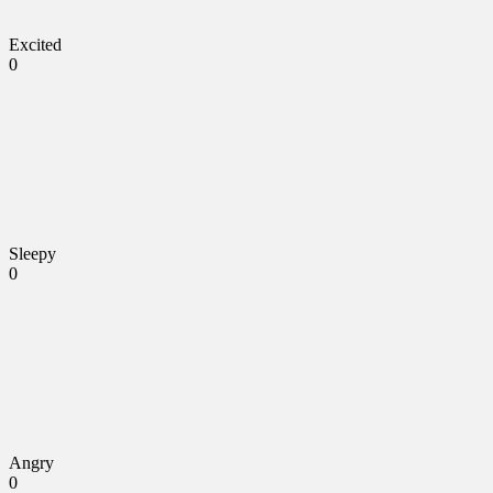
Excited
0
Sleepy
0
Angry
0