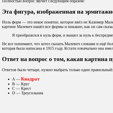
Полностью вопрос звучит следующим образом:
Эта фигура, изображенная на эрмитажн
Ноль форм — это некое понятие, которое ввёл не Казимир Малев
картине Малевич нашёл все формы и никакие, как он сам сказа
Я преобразился в нуль форм, и вышел за нуль к беспредм
Не все понимают, что хотел сказать Малевич словами и ещё боль
которая была написана в 1915 году. Кстати изначально она име
Ответ на вопрос о том, какая картина 
Ответов было четыре, нужно выбрать только один правильный
Квадрат
A —
В — Круг
С — Крест
D — Треугольник