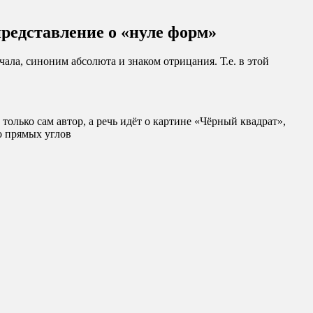
редставление о «нуле форм»
ала, синоним абсолюта и знаком отрицания. Т.е. в этой
только сам автор, а речь идёт о картине «Чёрный квадрат»,
о прямых углов