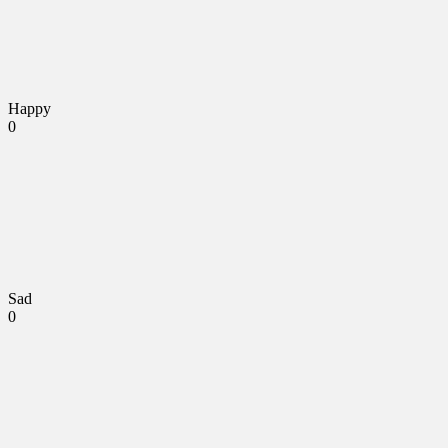
Happy
0
Sad
0