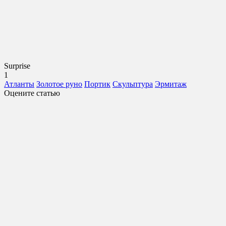
Surprise
1
Атланты
Золотое руно
Портик
Скульптура
Эрмитаж
Оцените статью