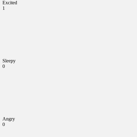
Excited
1
Sleepy
0
Angry
0