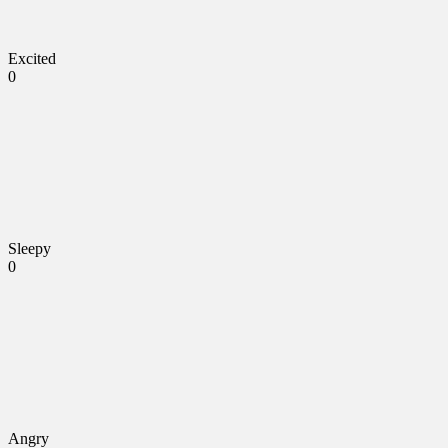
Excited
0
Sleepy
0
Angry