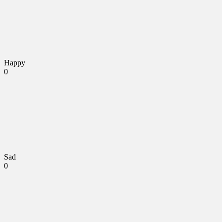
Happy
0
Sad
0