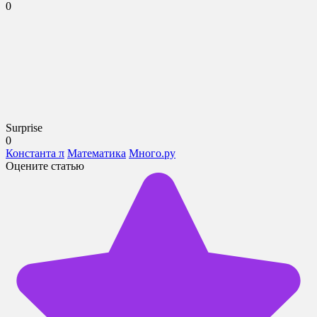
0
Surprise
0
Константа π
Математика
Много.ру
Оцените статью