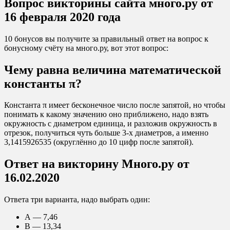
Вопрос викторины сайта много.ру от
16 февраля 2020 года
10 бонусов вы получите за правильный ответ на вопрос к
бонусному счёту на много.ру, вот этот вопрос:
Чему равна величина математической
константы π?
Константа π имеет бесконечное число после запятой, но чтобы
понимать к какому значению оно приближено, надо взять
окружность с диаметром единица, и разложив окружность в
отрезок, получиться чуть больше 3-х диаметров, а именно
3,1415926535 (округлённо до 10 цифр после запятой).
Ответ на викторину Много.ру от
16.02.2020
Ответа три варианта, надо выбрать один:
А — 7,46
В — 13,34