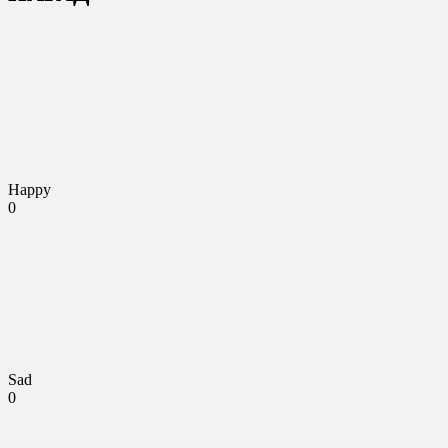
Happy
0
Sad
0