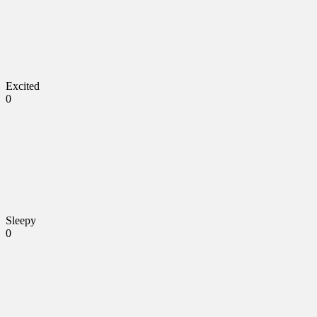
Excited
0
Sleepy
0