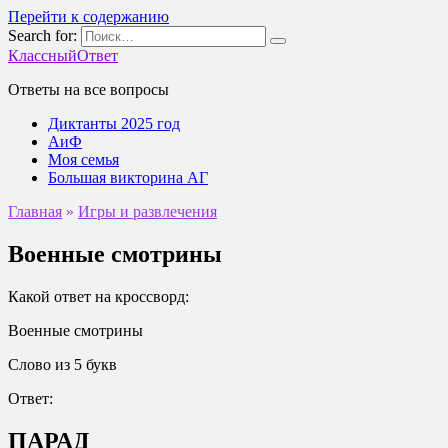
Перейти к содержанию
Search for:
КлассныйОтвет
Ответы на все вопросы
Диктанты 2025 год
АиФ
Моя семья
Большая викторина АГ
Главная
»
Игры и развлечения
Военные смотрины
Какой ответ на кроссворд:
Военные смотрины
Слово из 5 букв
Ответ:
ПАРАД