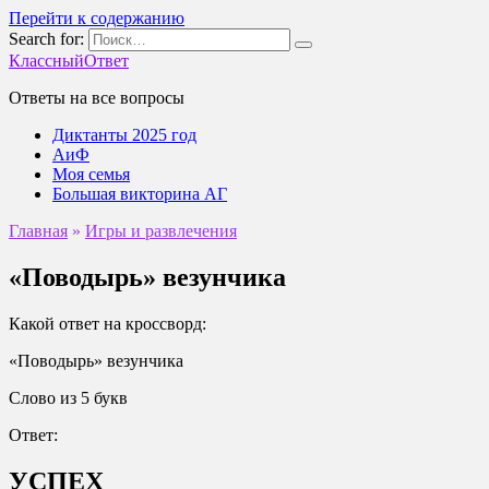
Перейти к содержанию
Search for:
КлассныйОтвет
Ответы на все вопросы
Диктанты 2025 год
АиФ
Моя семья
Большая викторина АГ
Главная
»
Игры и развлечения
«Поводырь» везунчика
Какой ответ на кроссворд:
«Поводырь» везунчика
Слово из 5 букв
Ответ:
УСПЕХ