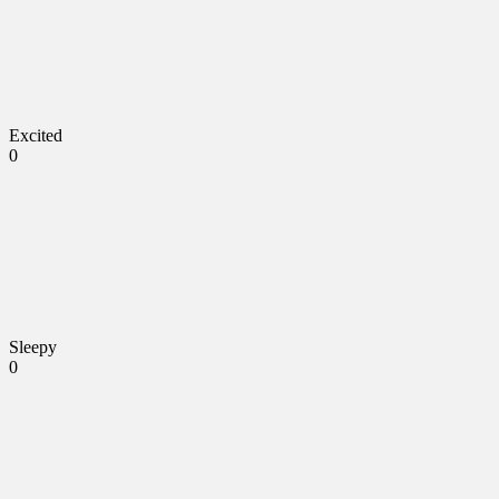
Excited
0
Sleepy
0