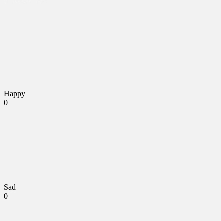
Happy
0
Sad
0