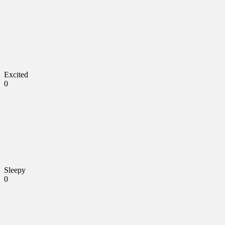
Excited
0
Sleepy
0