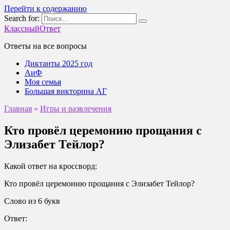
Перейти к содержанию
Search for:
КлассныйОтвет
Ответы на все вопросы
Диктанты 2025 год
АиФ
Моя семья
Большая викторина АГ
Главная
»
Игры и развлечения
Кто провёл церемонию прощания с
Элизабет Тейлор?
Какой ответ на кроссворд:
Кто провёл церемонию прощания с Элизабет Тейлор?
Слово из 6 букв
Ответ: