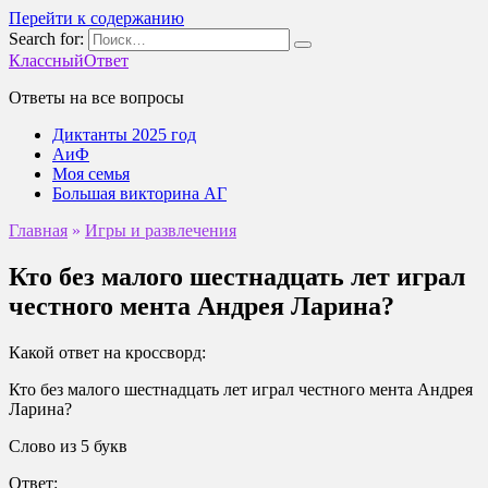
Перейти к содержанию
Search for:
КлассныйОтвет
Ответы на все вопросы
Диктанты 2025 год
АиФ
Моя семья
Большая викторина АГ
Главная
»
Игры и развлечения
Кто без малого шестнадцать лет играл
честного мента Андрея Ларина?
Какой ответ на кроссворд:
Кто без малого шестнадцать лет играл честного мента Андрея
Ларина?
Слово из 5 букв
Ответ: