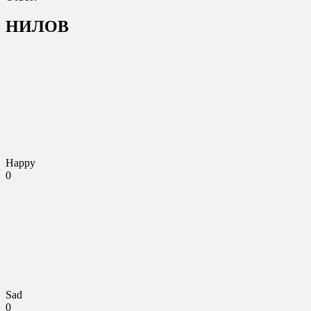
НИЛОВ
Happy
0
Sad
0