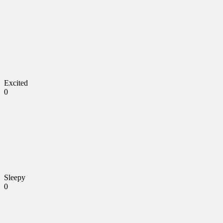
Excited
0
Sleepy
0