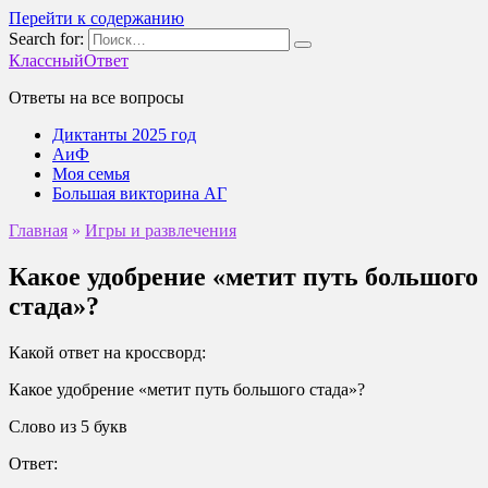
Перейти к содержанию
Search for:
КлассныйОтвет
Ответы на все вопросы
Диктанты 2025 год
АиФ
Моя семья
Большая викторина АГ
Главная
»
Игры и развлечения
Какое удобрение «метит путь большого
стада»?
Какой ответ на кроссворд:
Какое удобрение «метит путь большого стада»?
Слово из 5 букв
Ответ: