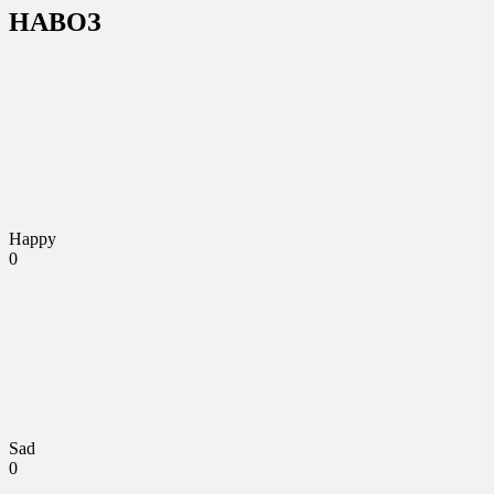
НАВОЗ
Happy
0
Sad
0