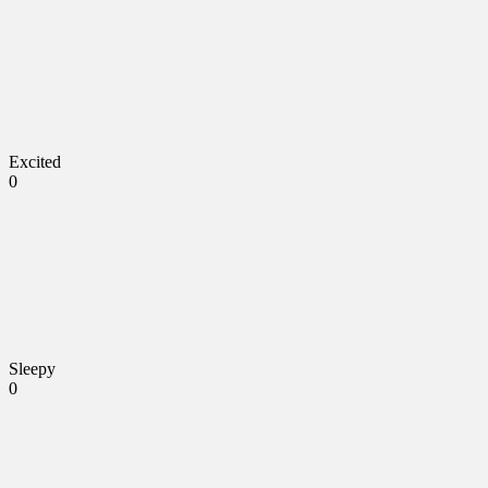
Excited
0
Sleepy
0