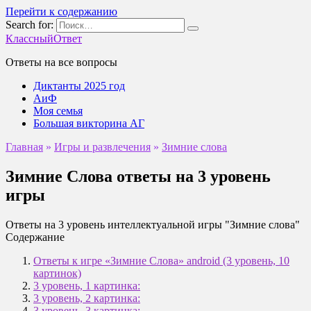
Перейти к содержанию
Search for:
КлассныйОтвет
Ответы на все вопросы
Диктанты 2025 год
АиФ
Моя семья
Большая викторина АГ
Главная
»
Игры и развлечения
»
Зимние слова
Зимние Слова ответы на 3 уровень
игры
Ответы на 3 уровень интеллектуальной игры "Зимние слова"
Содержание
Ответы к игре «Зимние Слова» android (3 уровень, 10
картинок)
3 уровень, 1 картинка:
3 уровень, 2 картинка:
3 уровень, 3 картинка: