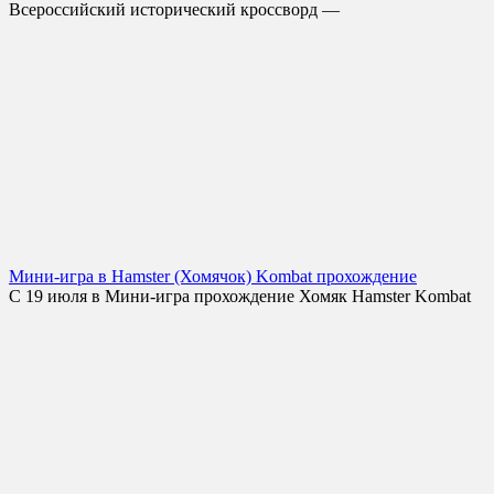
Всероссийский исторический кроссворд —
Мини-игра в Hamster (Хомячок) Kombat прохождение
С 19 июля в Мини-игра прохождение Хомяк Hamster Kombat