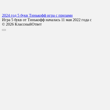
2024 год 5 букв Тинькофф игра с призами
Игра 5 букв от Тинькофф началась 11 мая 2022 года с
© 2026 КлассныйОтвет