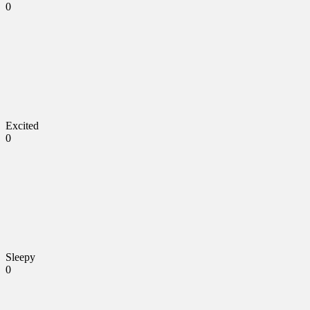
0
Excited
0
Sleepy
0