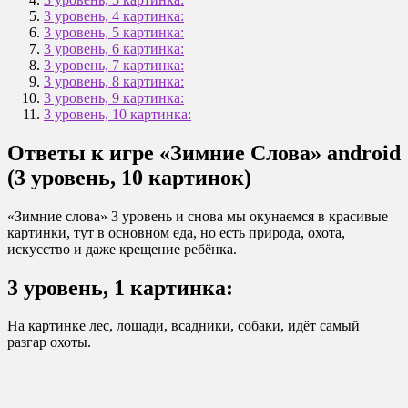
3 уровень, 4 картинка:
3 уровень, 5 картинка:
3 уровень, 6 картинка:
3 уровень, 7 картинка:
3 уровень, 8 картинка:
3 уровень, 9 картинка:
3 уровень, 10 картинка:
Ответы к игре «Зимние Слова» android
(3 уровень, 10 картинок)
«Зимние слова» 3 уровень и снова мы окунаемся в красивые
картинки, тут в основном еда, но есть природа, охота,
искусство и даже крещение ребёнка.
3 уровень, 1 картинка:
На картинке лес, лошади, всадники, собаки, идёт самый
разгар охоты.