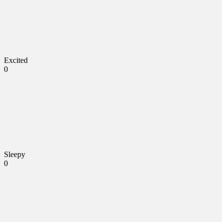
Excited
0
Sleepy
0