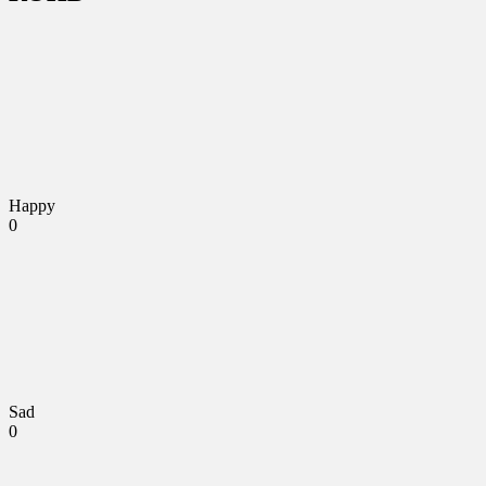
Happy
0
Sad
0