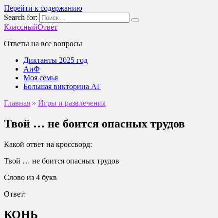
Перейти к содержанию
Search for:
КлассныйОтвет
Ответы на все вопросы
Диктанты 2025 год
АиФ
Моя семья
Большая викторина АГ
Главная
»
Игры и развлечения
Твой … не боится опасных трудов
Какой ответ на кроссворд:
Твой … не боится опасных трудов
Слово из 4 букв
Ответ:
КОНЬ