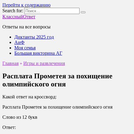
Перейти к содержанию
Search for:
КлассныйОтвет
Ответы на все вопросы
Диктанты 2025 год
АиФ
Моя семья
Большая викторина АГ
Главная
»
Игры и развлечения
Расплата Прометея за похищение
олимпийского огня
Какой ответ на кроссворд:
Расплата Прометея за похищение олимпийского огня
Слово из 12 букв
Ответ: