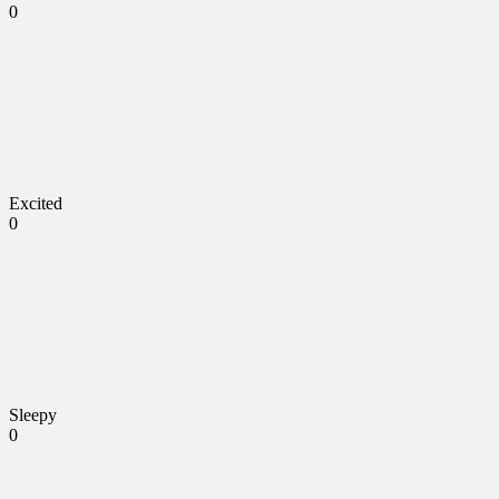
0
Excited
0
Sleepy
0