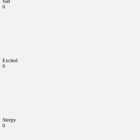
Sad
0
Excited
0
Sleepy
0