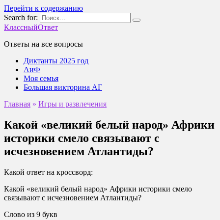
Перейти к содержанию
Search for:
КлассныйОтвет
Ответы на все вопросы
Диктанты 2025 год
АиФ
Моя семья
Большая викторина АГ
Главная
»
Игры и развлечения
Какой «великий белый народ» Африки
историки смело связывают с
исчезновением Атлантиды?
Какой ответ на кроссворд:
Какой «великий белый народ» Африки историки смело
связывают с исчезновением Атлантиды?
Слово из 9 букв