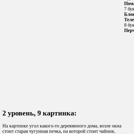
Пом
7 бу
Бло
Тел
8 бу
Пер
2 уровень, 9 картинка:
На картинке угол какого-то деревянного дома, возле окна
стоит старая чугунная печка, на которой стоит чайник.