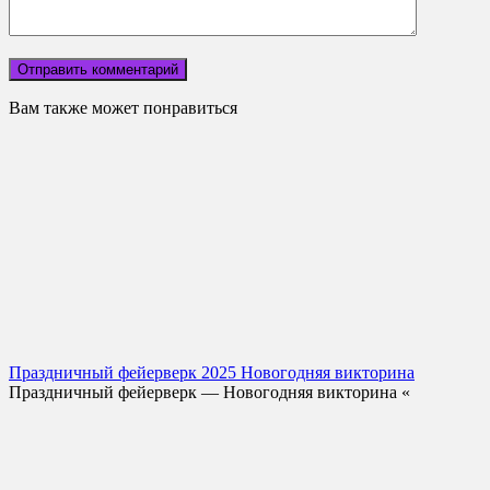
Вам также может понравиться
Праздничный фейерверк 2025 Новогодняя викторина
Праздничный фейерверк — Новогодняя викторина «