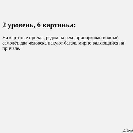
2 уровень, 6 картинка:
На картинке причал, рядом на реке припаркован водный
самолёт, два человека пакуют багаж, мирно валяющийся на
причале.
4 бу