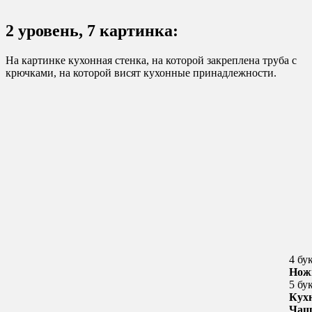
2 уровень, 7 картинка:
На картинке кухонная стенка, на которой закреплена труба с
крючками, на которой висят кухонные принадлежности.
4 бу
Нож
5 бу
Кух
Чаш