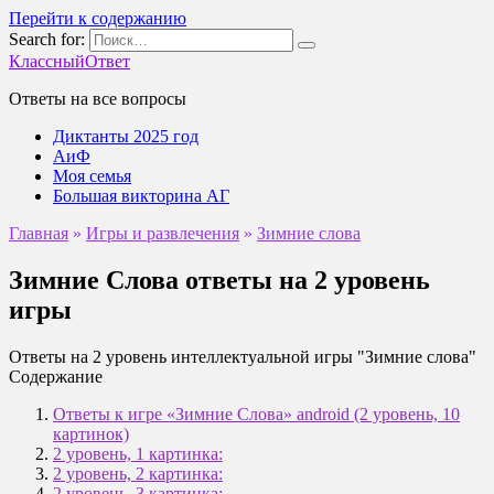
Перейти к содержанию
Search for:
КлассныйОтвет
Ответы на все вопросы
Диктанты 2025 год
АиФ
Моя семья
Большая викторина АГ
Главная
»
Игры и развлечения
»
Зимние слова
Зимние Слова ответы на 2 уровень
игры
Ответы на 2 уровень интеллектуальной игры "Зимние слова"
Содержание
Ответы к игре «Зимние Слова» android (2 уровень, 10
картинок)
2 уровень, 1 картинка:
2 уровень, 2 картинка:
2 уровень, 3 картинка: