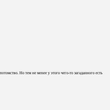
 потомство. Но тем не менее у этого чего-то загаданного есть