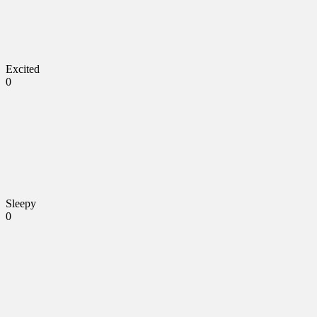
Excited
0
Sleepy
0