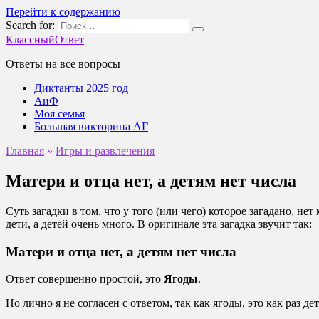
Перейти к содержанию
Search for:
КлассныйОтвет
Ответы на все вопросы
Диктанты 2025 год
АиФ
Моя семья
Большая викторина АГ
Главная
»
Игры и развлечения
Матери и отца нет, а детям нет числа
Суть загадки в том, что у того (или чего) которое загадано, нет
дети, а детей очень много. В оригинале эта загадка звучит так:
Матери и отца нет, а детям нет числа
Ответ совершенно простой, это
Ягоды
.
Но лично я не согласен с ответом, так как ягоды, это как раз де