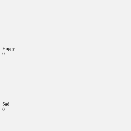
Happy
0
Sad
0