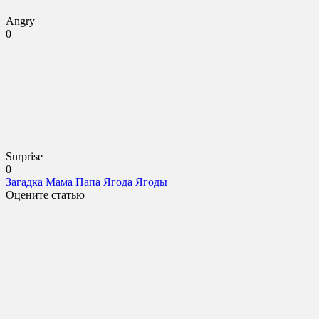
Angry
0
Surprise
0
Загадка
Мама
Папа
Ягода
Ягоды
Оцените статью