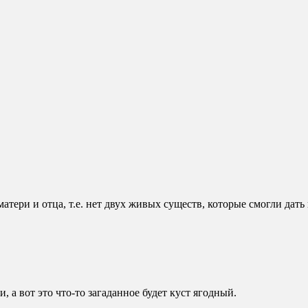
 матери и отца, т.е. нет двух живых существ, которые смогли дать
ти, а вот это что-то загаданное будет куст ягодный.