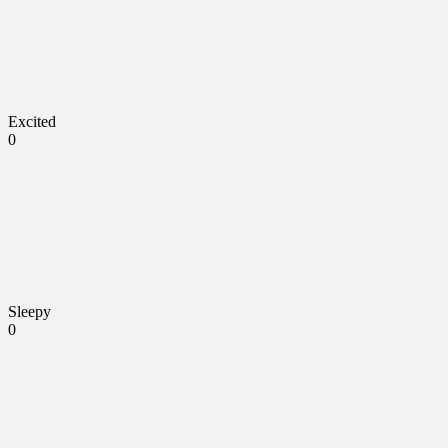
Excited
0
Sleepy
0