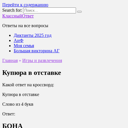
Перейти к содержанию
Search for:
КлассныйОтвет
Ответы на все вопросы
Диктанты 2025 год
АиФ
Моя семья
Большая викторина АГ
Главная
»
Игры и развлечения
Купюра в отставке
Какой ответ на кроссворд:
Купюра в отставке
Слово из 4 букв
Ответ:
БОНА