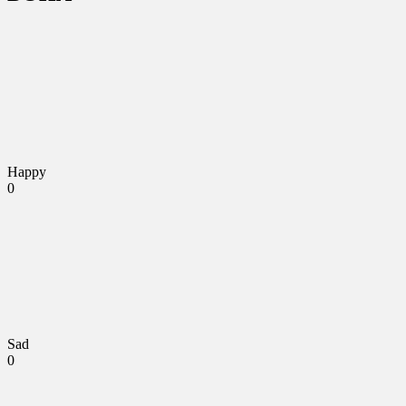
Happy
0
Sad
0