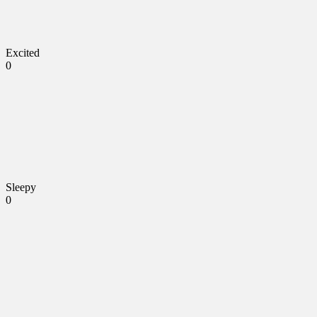
Excited
0
Sleepy
0