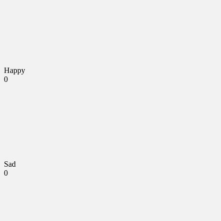
Happy
0
Sad
0