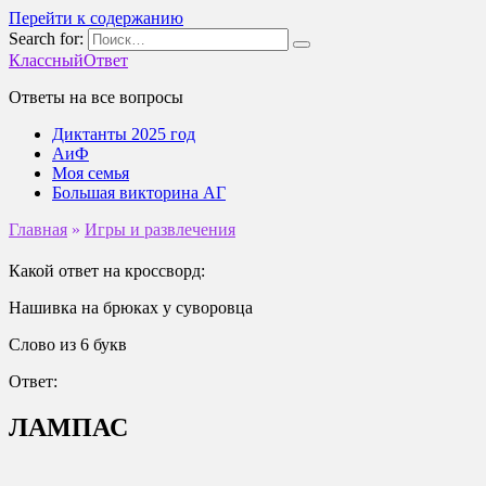
Перейти к содержанию
Search for:
КлассныйОтвет
Ответы на все вопросы
Диктанты 2025 год
АиФ
Моя семья
Большая викторина АГ
Главная
»
Игры и развлечения
Какой ответ на кроссворд:
Нашивка на брюках у суворовца
Слово из 6 букв
Ответ:
ЛАМПАС