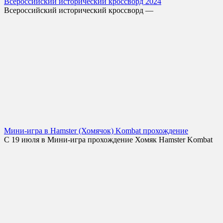
Всероссийский исторический кроссворд 2024
Всероссийский исторический кроссворд —
Мини-игра в Hamster (Хомячок) Kombat прохождение
С 19 июля в Мини-игра прохождение Хомяк Hamster Kombat